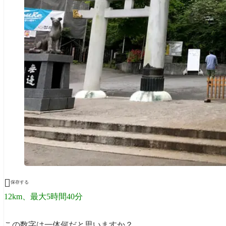

保存する
12km、最大5時間40分
この数字は一体何だと思いますか？