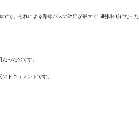
km”で、それによる路線バスの遅延が最大で”5時間40分”だっ
日だったのです。
真のドキュメントです。