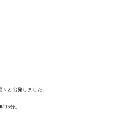
揚々と出発しました。
時15分。