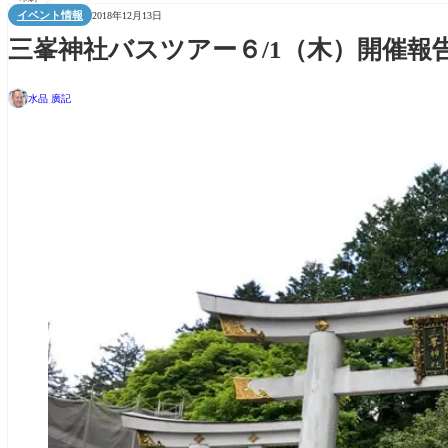
イベント情報
2018年12月13日
三峯神社バスツアー６/1（木）開催報
水品 廣記