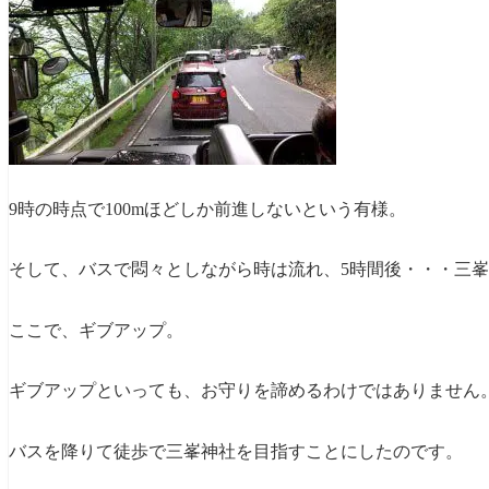
9時の時点で100mほどしか前進しないという有様。
そして、バスで悶々としながら時は流れ、5時間後・・・三峯
ここで、ギブアップ。
ギブアップといっても、お守りを諦めるわけではありません
バスを降りて徒歩で三峯神社を目指すことにしたのです。