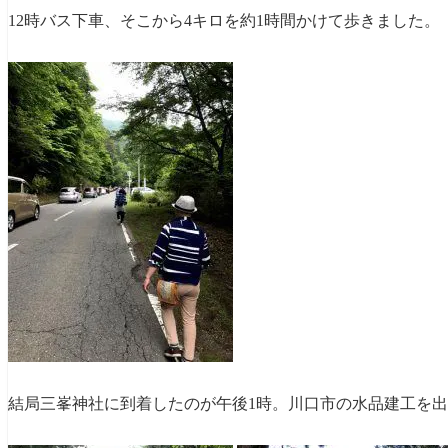
12時バス下車、そこから4キロを約1時間かけて歩きました。
結局三峯神社に到着したのが午後1時。川口市の水品建工を出