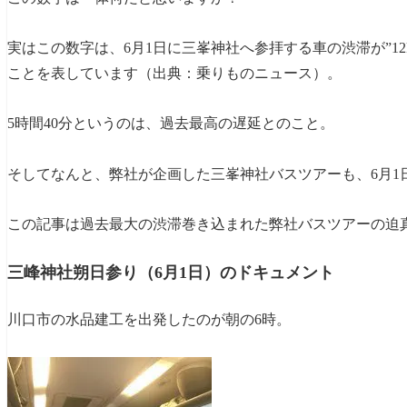
実はこの数字は、6月1日に三峯神社へ参拝する車の渋滞が”12
ことを表しています（出典：乗りものニュース）。
5時間40分というのは、過去最高の遅延とのこと。
そしてなんと、弊社が企画した三峯神社バスツアーも、6月1
この記事は過去最大の渋滞巻き込まれた弊社バスツアーの迫
三峰神社朔日参り（6月1日）のドキュメント
川口市の水品建工を出発したのが朝の6時。