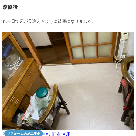
改修後
丸一日で床が見違えるように綺麗になりました。
リフォームの施工事例
川口市
床

