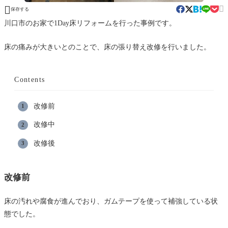


保存する
川口市のお家で1Day床リフォームを行った事例です。
床の痛みが大きいとのことで、床の張り替え改修を行いました。
Contents
改修前
改修中
改修後
改修前
床の汚れや腐食が進んでおり、ガムテープを使って補強している状
態でした。