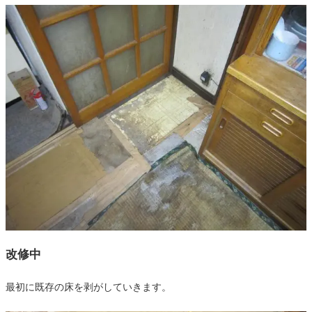
改修中
最初に既存の床を剥がしていきます。