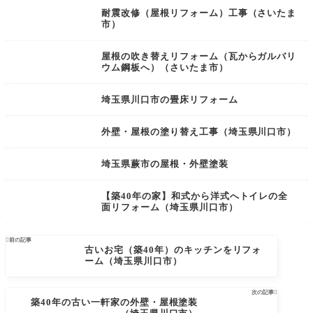
耐震改修（屋根リフォーム）工事（さいたま
市）
屋根の吹き替えリフォーム（瓦からガルバリ
ウム鋼板へ）（さいたま市）
埼玉県川口市の畳床リフォーム
外壁・屋根の塗り替え工事（埼玉県川口市）
埼玉県蕨市の屋根・外壁塗装
【築40年の家】和式から洋式へトイレの全
面リフォーム（埼玉県川口市）

前の記事
古いお宅（築40年）のキッチンをリフォ
ーム（埼玉県川口市）
次の記事

築40年の古い一軒家の外壁・屋根塗装