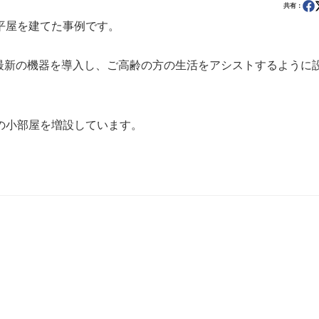
共有：
平屋を建てた事例です。
最新の機器を導入し、ご高齢の方の生活をアシストするように
の小部屋を増設しています。