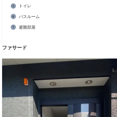
トイレ
バスルーム
避難部屋
ファサード