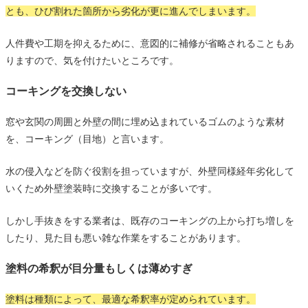
とも、ひび割れた箇所から劣化が更に進んでしまいます。
人件費や工期を抑えるために、意図的に補修が省略されることもあ
りますので、気を付けたいところです。
コーキングを交換しない
窓や玄関の周囲と外壁の間に埋め込まれているゴムのような素材
を、コーキング（目地）と言います。
水の侵入などを防ぐ役割を担っていますが、外壁同様経年劣化して
いくため外壁塗装時に交換することが多いです。
しかし手抜きをする業者は、既存のコーキングの上から打ち増しを
したり、見た目も悪い雑な作業をすることがあります。
塗料の希釈が目分量もしくは薄めすぎ
塗料は種類によって、最適な希釈率が定められています。