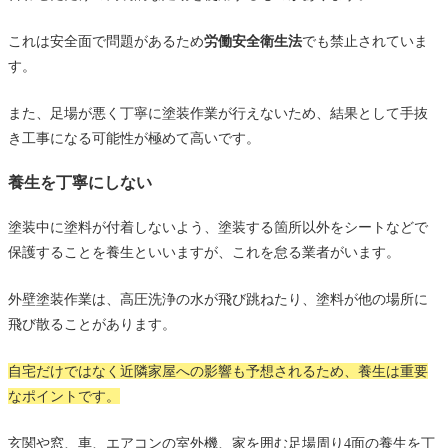
詳細な見積もりをもらう
これは安全面で問題があるため
労働安全衛生法
でも禁止されていま
まとめ
す。
また、足場が悪く丁寧に塗装作業が行えないため、結果として手抜
き工事になる可能性が極めて高いです。
養生を丁寧にしない
塗装中に塗料が付着しないよう、塗装する箇所以外をシートなどで
保護することを養生といいますが、これを怠る業者がいます。
外壁塗装作業は、高圧洗浄の水が飛び跳ねたり、塗料が他の場所に
飛び散ることがあります。
自宅だけではなく近隣家屋への影響も予想されるため、養生は重要
なポイントです。
玄関や窓、車、エアコンの室外機、家を囲む足場周り4面の養生を丁