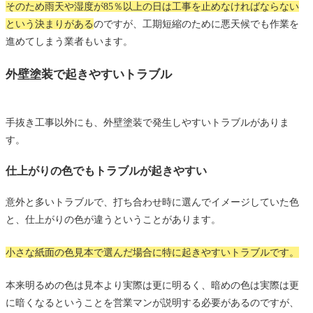
そのため
雨天や湿度が85％以上の日は工事を止めなければならない
という決まりがある
のですが、工期短縮のために悪天候でも作業を
進めてしまう業者もいます。
外壁塗装で起きやすいトラブル
手抜き工事以外にも、外壁塗装で発生しやすいトラブルがありま
す。
仕上がりの色でもトラブルが起きやすい
意外と多いトラブルで、打ち合わせ時に選んでイメージしていた色
と、仕上がりの色が違うということがあります。
小さな紙面の色見本で選んだ場合に特に起きやすいトラブルです。
本来明るめの色は見本より実際は更に明るく、暗めの色は実際は更
に暗くなるということを営業マンが説明する必要があるのですが、