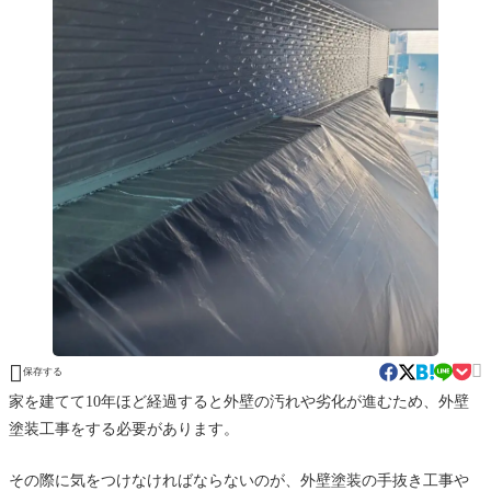


保存する
家を建てて10年ほど経過すると外壁の汚れや劣化が進むため、外壁
塗装工事をする必要があります。
その際に気をつけなければならないのが、外壁塗装の手抜き工事や