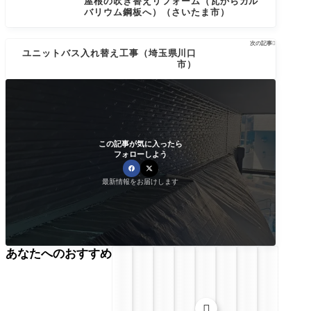
屋根の吹き替えリフォーム（瓦からガル
バリウム鋼板へ）（さいたま市）
次の記事

ユニットバス入れ替え工事（埼玉県川口
市）
この記事が気に入ったら
フォローしよう
最新情報をお届けします
あなたへのおすすめ
