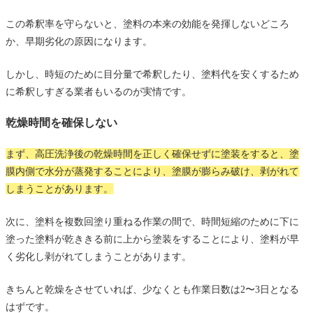
この希釈率を守らないと、塗料の本来の効能を発揮しないどころ
か、早期劣化の原因になります。
しかし、時短のために目分量で希釈したり、塗料代を安くするため
に希釈しすぎる業者もいるのが実情です。
乾燥時間を確保しない
まず、高圧洗浄後の乾燥時間を正しく確保せずに塗装をすると、塗
膜内側で水分が蒸発することにより、塗膜が膨らみ破け、剥がれて
しまうことがあります。
次に、塗料を複数回塗り重ねる作業の間で、時間短縮のために下に
塗った塗料が乾ききる前に上から塗装をすることにより、塗料が早
く劣化し剥がれてしまうことがあります。
きちんと乾燥をさせていれば、少なくとも作業日数は2〜3日となる
はずです。