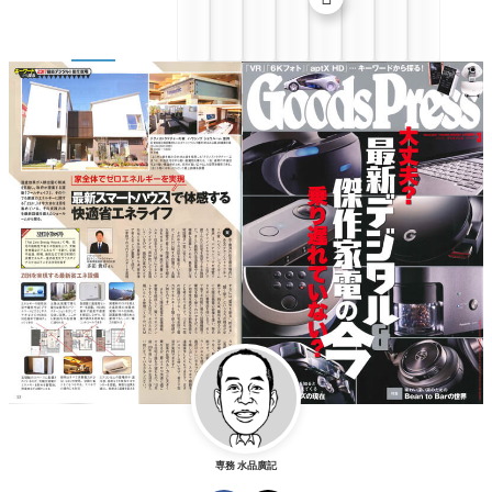
専務 水品廣記