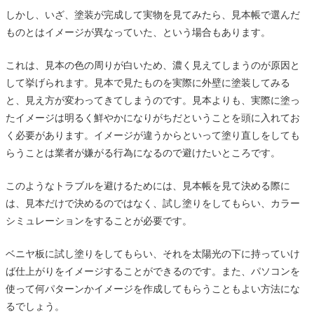
しかし、いざ、塗装が完成して実物を見てみたら、見本帳で選んだ
ものとはイメージが異なっていた、という場合もあります。
これは、見本の色の周りが白いため、濃く見えてしまうのが原因と
して挙げられます。見本で見たものを実際に外壁に塗装してみる
と、見え方が変わってきてしまうのです。見本よりも、実際に塗っ
たイメージは明るく鮮やかになりがちだということを頭に入れてお
く必要があります。イメージが違うからといって塗り直しをしても
らうことは業者が嫌がる行為になるので避けたいところです。
このようなトラブルを避けるためには、見本帳を見て決める際に
は、見本だけで決めるのではなく、試し塗りをしてもらい、カラー
シミュレーションをすることが必要です。
ベニヤ板に試し塗りをしてもらい、それを太陽光の下に持っていけ
ば仕上がりをイメージすることができるのです。また、パソコンを
使って何パターンかイメージを作成してもらうこともよい方法にな
るでしょう。